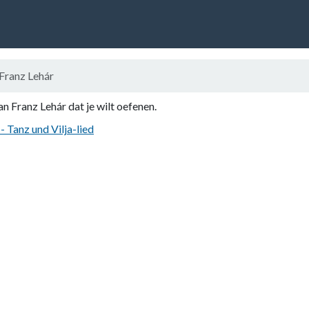
Franz Lehár
an Franz Lehár dat je wilt oefenen.
- Tanz und Vilja-lied