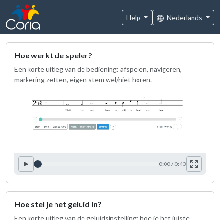
Help
Nederlands
Hoe werkt de speler?
Een korte uitleg van de bediening: afspelen, navigeren,
markering zetten, eigen stem wel/niet horen.
0:00 / 0:43
Hoe stel je het geluid in?
Een korte uitleg van de geluidsinstelling: hoe je het juiste