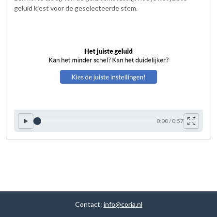
geluid kiest voor de geselecteerde stem.
0:00 / 0:57
Contact:
info@coria.nl