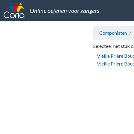
Online oefenen voor zangers
Componisten
Selecteer het stuk d
Vieille Prière Bou
Vieille Prière Bou