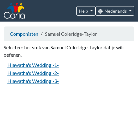
Help
Nederlands
Componisten
Samuel Coleridge-Taylor
Selecteer het stuk van Samuel Coleridge-Taylor dat je wilt
oefenen.
Hiawatha's Wedding -1-
Hiawatha's Wedding -2-
Hiawatha's Wedding -3-