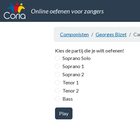
Online oefenen voor zangers
Componisten
Georges Bizet
Ca
Kies de partij die je wilt oefenen!
Soprano Solo
Soprano 1
Soprano 2
Tenor 1
Tenor 2
Bass
Play