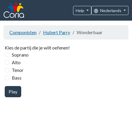
Help
Nederlands
Componisten
Hubert Parry
Wonderbaar
Kies de partij die je wilt oefenen!
Soprano
Alto
Tenor
Bass
Play