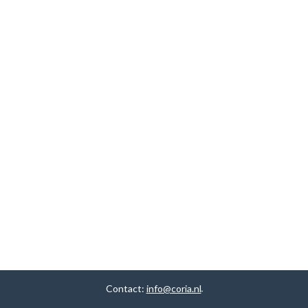
Contact:
info@coria.nl
.