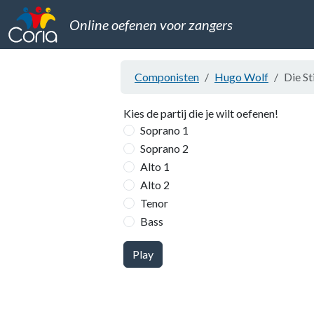
Online oefenen voor zangers
Componisten
Hugo Wolf
Die S
Kies de partij die je wilt oefenen!
Soprano 1
Soprano 2
Alto 1
Alto 2
Tenor
Bass
Play