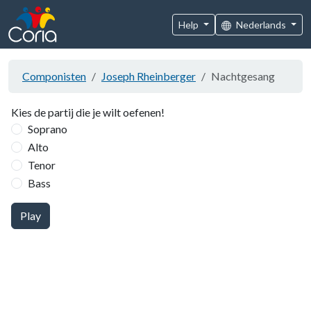
Help
Nederlands
Componisten
Joseph Rheinberger
Nachtgesang
Kies de partij die je wilt oefenen!
Soprano
Alto
Tenor
Bass
Play