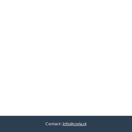
Contact:
info@coria.nl
.