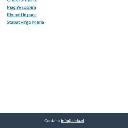
Piagn'e sospira
Rimanti in pace
Stabat virgo Maria
Contact:
info@coria.nl